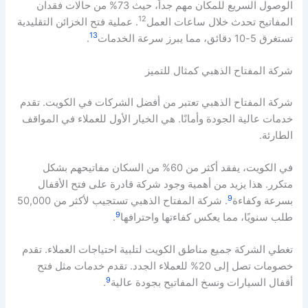
الوصول السريع للمكان مهم جداً، حيث 73% من حالات فقدان
12
المفاتيح تحدث خلال ساعات العمل
. عملية فتح الخزائن التقليدية
13
تستغرق 5-10 دقائق، مما يبرز سرعة الخدمات
.
شركة المفتاح الذهبي كمثال للتميز
شركة المفتاح الذهبي تعتبر من أفضل الشركات في الكويت. تقدم
خدمات عالية الجودة وأمانًا. هي الخيار الأول للعملاء في المواقف
الطارئة.
في الكويت، يفقد أكثر من 60% من السكان مفاتيحهم بشكل
متكرر. هذا يزيد من أهمية وجود شركة قادرة على فتح الأقفال
9
بسرعة وكفاءة
. شركة المفتاح الذهبي تستجيب لأكثر من 50,000
9
طلب سنويًا، مما يعكس كفاءتها واحترافها
.
تغطي الشركة جميع مناطق الكويت لتلبية احتياجات العملاء. تقدم
خصومات تصل إلى 20% للعملاء الجدد. تقدم خدمات مثل فتح
9
أقفال السيارات ونسخ المفاتيح بجودة عالية
.