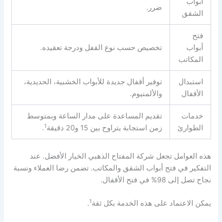
أبواب
ضرر.
الشقق
فتح
أبواب
تخصيص حسب نوع القفل ودرجة تعقيده.
المكاتب
استبدال
توفير أقفال جديدة للأبواب الخشبية، الحديدية،
الأقفال
والألمنيوم.
خدمات
تقديم المساعدة على مدار الساعة وبمتوسط
1
الطوارئ
زمن استجابة يتراوح بين 15 و20 دقيقة
.
هذه العوامل تجعل شركة المفتاح الذهبي الخيار الأفضل. عند
التفكير في فتح أبواب الشقق والمكاتب. تضمن رضا العملاء ونسبة
نجاح تصل إلى 98% في فتح الأقفال.
1
يمكن الاعتماد على هذه الخدمة بكل ثقة
.