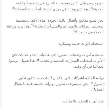
هم مدربون على أعلى مستويات الخبرة في تصميم المفاتيح
16
16
الحديثة
. يتم تدريبهم بشكل دوري لاستخدام أحدث المعدات
.
نحن نصنع مفاتيح وأقفال عالية الجودة. هذه الأقفال مصممة
15
لمختلف البوابات والمطاعم والمنشآت التجارية
. هذا يزيد من ثقة
15
العملاء في خدماتنا
.
استخدام أدوات حديثة ومبتكرة
نستخدم أدوات وتقنيات متطورة في عملياتنا. نقدم خدمات فتح
15
الأبواب لمختلف السيارات القديمة والحديثة
. هذا يسهل الوصول
لعملائنا في أي وقت.
زيادة الحاجة لشركات فني الأقفال المتخصصة تظهر تطور
14
السوق
. نحن نستمر في تطوير مهاراتنا لخدمة عملائنا بشكل
15
أفضل
.
فتح أبواب الشقق والمكاتب