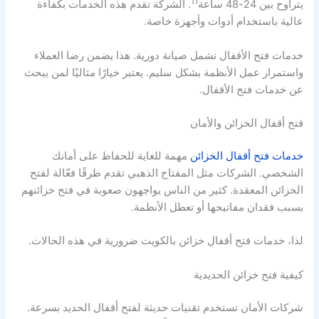
11
يتراوح بين 24-48 ساعة
. الشركة تقدم هذه الخدمات بكفاءة
عالية باستخدام أدوات وأجهزة خاصة.
خدمات فتح الأقفال تشمل صيانة دورية. هذا يضمن رضا العملاء
واستمرار عمل الأنظمة بشكل سليم. يعتبر خيارًا مثاليًا لمن يبحث
عن خدمات فتح الأقفال.
فتح أقفال الخزائن والأمان
خدمات فتح أقفال الخزائن
مهمة للغاية للحفاظ على أمانك
الشخصي. الشركات مثل المفتاح الذهبي تقدم طرقًا فعّالة لفتح
الخزائن المعقدة. كثير من الناس يواجهون صعوبة في فتح خزائنهم
بسبب فقدان مفاتيحها أو تعطل الأنظمة.
لذا، خدمات فتح أقفال خزائن بالكويت ضرورية في هذه الحالات.
كيفية فتح خزائن الحديدية
شركات الأمان تستخدم تقنيات حديثة لفتح أقفال الحديد بسرعة.