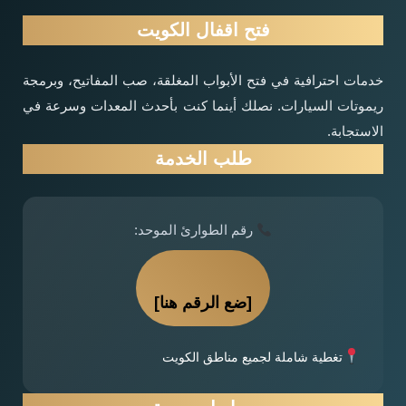
فتح اقفال الكويت
خدمات احترافية في فتح الأبواب المغلقة، صب المفاتيح، وبرمجة
ريموتات السيارات. نصلك أينما كنت بأحدث المعدات وسرعة في
الاستجابة.
طلب الخدمة
رقم الطوارئ الموحد:
[ضع الرقم هنا]
تغطية شاملة لجميع مناطق الكويت