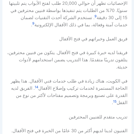
الإحصائيات تظهر أن حوالي 20,000 طلب لفتح الأبواب يتم تلبيتها
سنويًا. 70% من الطلبات يتم تنفيذها بواسطة فنيين محترفين في
9
15 إلى 30 دقيقة
. تستخدم الشركة أحدث التقنيات لضمان
9
خدمات آمنة وفعالة، بما في ذلك الأقفال الإلكترونية
.
فريق العمل وخبراتهم في فتح الأقفال
فريقنا لديه خبرة كبيرة في فتح الأقفال. يتكون من فنيين محترفين،
يتلقون تدريبًا متقدمًا. هذا التدريب يضمن استخدامهم لأدوات
حديثة.
في الكويت، هناك زيادة في طلب خدمات فني الأقفال. هذا يظهر
14
الحاجة المستمرة لخدمات تركيب وإصلاح الأقفال
. الفريق لديه
القدرة على تصنيع وبرمجة وتصميم مفتاحات لأكثر من نوع من
15
القفل
.
تدريب متقدم للفنيين المحترفين
الفنيون لدينا لديهم أكثر من 30 عامًا من الخبرة في فتح الأقفال.