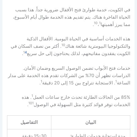
في الكويت، خدمة طوارئ فتح الأقفال ضرورية جداً. هذا بسبب
الحياة الفاخرة هناك. يتم تقديم هذه الخدمة طوال أيام الأسبوع،
10
1
مما يبرز أهميتها
،
.
هذه الخدمات أساسية في الحياة اليومية. الأقفال الذكية
10
والتكنولوجيا البيومترية شائعة هناك
. أكثر من نصف السكان في
1
4
الكويت يفقدون مفاتيحهم، لذلك يحتاجون إلى حل سريع
.
خدمات فتح الأبواب تضمن الوصول السريع وضمان الأمان.
الدراسات تظهر أن 70% من الشركات تقدم هذه الخدمة على مدار
1
1
الساعة
. الاستجابة تتراوح بين 15 إلى 20 دقيقة
.
1
85% من الحالات الطارئة تحدث خارج ساعات العمل
. هذه
10
1
الخدمات توفر فوائد كثيرة مثل السهولة في الوصول
.
البيان
التفاصيل
مدة استجابة خدمات الطوارئ
15-30 دقيقة