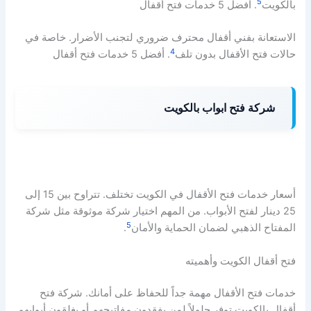
5
بالكويت
. أفضل 5 خدمات فتح أقفال
الاستعانة بفني أقفال محترف ضروري لتجنب الأضرار. خاصة في
4
حالات فتح الأقفال بدون تلف
. أفضل 5 خدمات فتح أقفال
شركة فتح ابواب بالكويت
أسعار خدمات فتح الأقفال في الكويت تختلف. تتراوح بين 15 إلى
25 دينار لفتح الأبواب. من المهم اختيار شركة موثوقة مثل شركة
5
المفتاح الذهبي لضمان الحماية والأمان
.
فتح أقفال الكويت وأهميته
خدمات فتح الأقفال مهمة جداً للحفاظ على أمانك. شركة فتح
أقفال بالكويت توفر حلولاً لمن يفقدون مفاتيحهم أو يغلقون أبوابهم