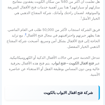
هل تعلمت أن أكثر من 60% من سكان الكويت يفقدون مفاتيح
منازلهم أو سياراتهم؟ هذا يبرز أهمية خدمات فتح الأقفال السريعة
والموثوقة. لضمان راحتك وأمانك، شركة المفتاح الذهبي هي
1
الخيار الأمثل
.
فريق الشركة استجاب لأكثر من 50,000 طلب في العام الماضي.
2
هذا يظهر خبرتهم واحترافيتهم في مجال فتح الأقفال
. مع تزايد
الحاجة إلى فتح الأقفال بشكل أمن وسريع، أصبحت شركة المفتاح
الذهبي الخيار المفضل.
تتدخل الخدمة حتى في حالات الأقفال الذكية أو الكهروميكانيكية.
عبر
فتح اقفال الكويت – فتح ابواب
، يتم فتح هذه الأقفال بحرفية
عالية ومن دون المساس بوظيفة القفل أو الاستغناء عن عناصره
الأمنية.
شركة فتح اقفال الابواب بالكويت