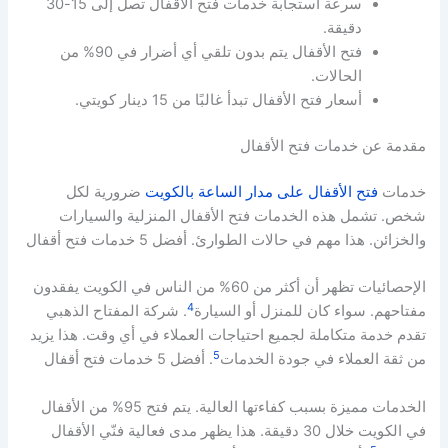
سرعة استجابة خدمات فتح الأقفال تصل إلى 15-30
دقيقة.
فتح الأقفال يتم بدون تلقي أي أضرار في 90% من
الحالات.
أسعار فتح الأقفال تبدأ غالبًا من 15 دينار كويتي.
مقدمة عن خدمات فتح الأقفال
خدمات
فتح الأقفال على مدار الساعة بالكويت
ضرورية لكل
شخص. تشمل هذه الخدمات فتح الأقفال المنزلية والسيارات
والخزائن. هذا مهم في حالات الطوارئ. أفضل 5 خدمات فتح أقفال
الإحصائيات تظهر أن أكثر من 60% من الناس في الكويت يفقدون
4
مفتاحهم. سواء كان للمنزل أو السيارة
. شركة المفتاح الذهبي
تقدم خدمة متكاملة لجميع احتياجات العملاء في أي وقت. هذا يزيد
5
من ثقة العملاء في جودة الخدمات
. أفضل 5 خدمات فتح أقفال
الخدمات مميزة بسبب كفاءتها العالية. يتم فتح 95% من الأقفال
في الكويت خلال 30 دقيقة. هذا يظهر مدى فعالية فنّي الأقفال