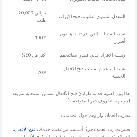
حوالي 20,000
المعدل السنوي لطلبات فتح الأبواب
طلب
نسبة الفتحات التي يتم تنفيذها دون
100%
أضرار
ونسبة الأفراد الذين فقدوا مفاتيحهم
أكثر من 60%
نسبة استخدام تقنيات فتح الأقفال
70%
الحديثة
هذا يبرز أهمية خدمة طوارئ فتح الأقفال. تضمن استجابة سريعة
10
1
لمواجهة الظروف غير المتوقعة
،
.
تجارب العملاء وآراؤهم حول الخدمات
تعتبر تجارب العملاء جزءًا أساسيًا من تقييم خدمات
فتح الأقفال.
العملاء يثقون في سرعة وطريقة تنفيذ خدمات فتح الأقفال من