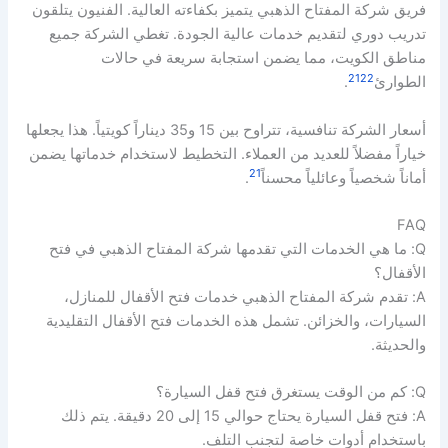
فريق شركة المفتاح الذهبي يتميز بكفاءته العالية. الفنيون يتلقون
تدريب دوري لتقديم خدمات عالية الجودة. تغطي الشركة جميع
مناطق الكويت، مما يضمن استجابة سريعة في حالات
21
22
الطوارئ
.
أسعار الشركة تنافسية، تتراوح بين 15 و35 ديناراً كويتياً. هذا يجعلها
خياراً مفضلاً للعديد من العملاء. التخطيط لاستخدام خدماتها يضمن
21
أماناً شخصياً وعائلياً محسناً
.
FAQ
Q: ما هي الخدمات التي تقدمها شركة المفتاح الذهبي في فتح
الأقفال؟
A: تقدم شركة المفتاح الذهبي خدمات فتح الأقفال للمنازل،
السيارات، والخزائن. تشمل هذه الخدمات فتح الأقفال التقليدية
والحديثة.
Q: كم من الوقت يستغرق فتح قفل السيارة؟
A: فتح قفل السيارة يحتاج حوالي 15 إلى 20 دقيقة. يتم ذلك
باستخدام أدوات خاصة لتجنب التلف.