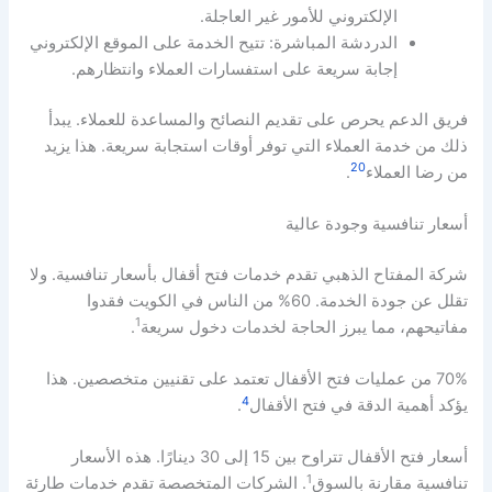
الإلكتروني للأمور غير العاجلة.
الدردشة المباشرة: تتيح الخدمة على الموقع الإلكتروني
إجابة سريعة على استفسارات العملاء وانتظارهم.
فريق الدعم يحرص على تقديم النصائح والمساعدة للعملاء. يبدأ
ذلك من خدمة العملاء التي توفر أوقات استجابة سريعة. هذا يزيد
20
من رضا العملاء
.
أسعار تنافسية وجودة عالية
شركة المفتاح الذهبي تقدم خدمات فتح أقفال بأسعار تنافسية. ولا
تقلل عن جودة الخدمة. 60% من الناس في الكويت فقدوا
1
مفاتيحهم، مما يبرز الحاجة لخدمات دخول سريعة
.
70% من عمليات فتح الأقفال تعتمد على تقنيين متخصصين. هذا
4
يؤكد أهمية الدقة في فتح الأقفال
.
أسعار فتح الأقفال تتراوح بين 15 إلى 30 دينارًا. هذه الأسعار
1
تنافسية مقارنة بالسوق
. الشركات المتخصصة تقدم خدمات طارئة