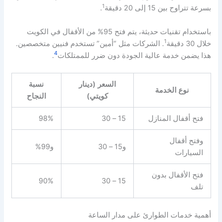
1
بسرعة تتراوح بين 15 إلى 20 دقيقة
.
باستخدام تقنيات حديثة، يتم فتح 95% من الأقفال في الكويت
1
خلال 30 دقيقة
. الشركات مثل “أمين” تستخدم فنيين متخصصين.
4
هذا يضمن خدمة عالية الجودة دون ضرر للممتلكات
.
السعر (دينار
نسبة
نوع الخدمة
كويتي)
النجاح
فتح أقفال المنازل
15 – 30
98%
وفتح أقفال
و15 – 30
و99%
السيارات
فتح الأقفال بدون
90%
15 – 30
تلف
أهمية خدمات الطوارئ على مدار الساعة