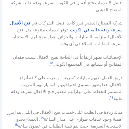
أفضل 5 خدمات فتح أقفال في الكويت بسرعة ودقة عالية شركة
المفتاح الذهبي
شركة المفتاح الذهبي تبرز كأحد أفضل الشركات في
فتح الأقفال
بسرعة ودقة عالية في الكويت
. توفر خدمات متنوعة مثل فتح
الأقفال المنزلية، السيارات، والخزائن. هذا يسمح لهم بالاستجابة
بسرعة لمطالب العملاء في أي وقت.
الإحصائيات تظهر ارتفاعاً في الحاجة لفتح الأقفال بسبب فقدان
18
المفاتيح أو نسيانها في المجتمع الكويتي
.
فريق العمل لديهم مهارات “سريعة” ومدرب على كافة أنواع
الأقفال. هذا يظهر مستوى احترافيتهم. كما يلزمهم التدريب
المستمر للحفاظ على مهاراتهم لتقديم فتح الأقفال بسرعة ودقة
19
عالية
.
هناك زيادة في الطلب على خدمات فتح الأقفال في الليل. هذا يبرز
18
أهمية وجود خدمات طوارئ على مدار الساعة
. العملاء يجدون
18
الاستجابة السريعة، حيث يتم تلبية الطلبات في غضون ساعة
.