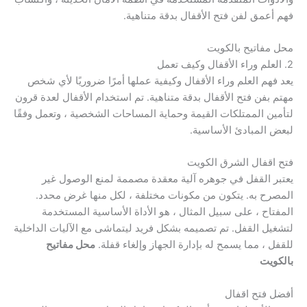
فهم أعمق لفن فتح الأقفال بدقة متناهية.
محل مفاتيح بالكويت
2. العلم وراء الأقفال وكيف تعمل
يعد فهم العلم وراء الأقفال وكيفية عملها أمرًا ضروريًا لأي شخص
مهتم بفن فتح الأقفال بدقة متناهية. تم استخدام الأقفال لعدة قرون
لتأمين الممتلكات القيمة وحماية المساحات الشخصية ، وتعمل وفقًا
لبعض المبادئ الأساسية.
فتح اقفال الشرق الكويت
يعتبر القفل في جوهره آلية معقدة مصممة لمنع الوصول غير
المصرح به. يتكون من مكونات مختلفة ، لكل منها غرض محدد.
المفتاح ، على سبيل المثال ، هو الأداة الأساسية المستخدمة
لتشغيل القفل. تم تصميمه بشكل فريد ليتماشى مع الآليات الداخلية
للقفل ، مما يسمح له بإدارة الجهاز وإلغاء قفلة.
محل مفاتيح
بالكويت
أفضل فتح اقفال