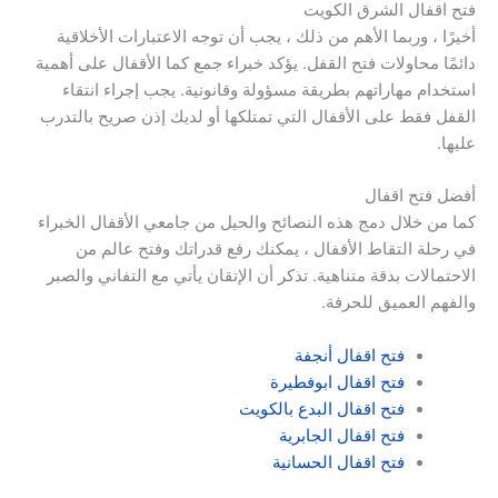
فتح اقفال الشرق الكويت
أخيرًا ، وربما الأهم من ذلك ، يجب أن توجه الاعتبارات الأخلاقية
دائمًا محاولات فتح القفل. يؤكد خبراء جمع كما الأقفال على أهمية
استخدام مهاراتهم بطريقة مسؤولة وقانونية. يجب إجراء انتقاء
القفل فقط على الأقفال التي تمتلكها أو لديك إذن صريح بالتدرب
عليها.
أفضل فتح اقفال
كما من خلال دمج هذه النصائح والحيل من جامعي الأقفال الخبراء
في رحلة التقاط الأقفال ، يمكنك رفع قدراتك وفتح عالم من
الاحتمالات بدقة متناهية. تذكر أن الإتقان يأتي مع التفاني والصبر
والفهم العميق للحرفة.
فتح اقفال أنجفة
فتح اقفال ابوفطيرة
فتح اقفال البدع بالكويت
فتح اقفال الجابرية
فتح اقفال الحسانية