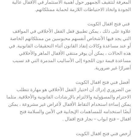
المعرفة لتثقيف الجمهور حول أهمية الاستثمار في الأقفال عالية
الجودة واتخاذ الاحتياطات اللازمة لحماية ممتلكاتهم.
فني فتح اقفال الكويت
علاوة على ذلك ، يمكن تطبيق قفل القفل الأخلاقي في المواقف
التي يجد فيها الأشخاص أنفسهم محبوسين من ممتلكاتهم الخاصة
أو عند مساعدة وكالات إنفاذ القانون أثناء التحقيقات القانونية. في
هذه الحالات ، يمكن أن يوفر منتقي الأقفال الماهر والأخلاقي
مساعدة قيمة دون اللجوء إلى الأساليب المدمرة التي قد تسبب
أضرارًا غير ضرورية.
أفضل فني فتح اقفال الكويت
من الضروري إدراك أن اختيار القفل الأخلاقي هو مهارة تتطلب
الاحترام والمسؤولية والالتزام بالإرشادات القانونية والأخلاقية. مثلما
يمكن إساءة استخدام التقاط الأقفال لأغراض غير مشروعة ، يمكن
أيضًا استخدامه للمساهمات الإيجابية في الأمن والسلامة فتح
اقفال – فتح ابواب – نجار فتح اقفال .
أرخص فني فتح اقفال الكويت