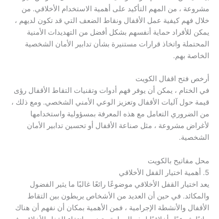
مشروعة ، من المهم التأكيد على أهمية الاستخدام الأخلاقي. من
خلال فهم كيفية عمل الأقفال ونقاط الضعف التي قد تكون لديهم ،
يمكن للأفراد حماية أنفسهم بشكل أفضل من التهديدات الأمنية
المحتملة واتخاذ قرارات مستنيرة بشأن تدابير الأمان الشخصية
الخاصة بهم.
أرخص فتح اقفال الكويت
في الختام ، يمكن أن يوفر فهم أدوات وتقنيات التقاط الأقفال رؤى
قيمة حول آليات الأقفال وتعزيز الوعي الأمني ​​الشخصي. ومع ذلك ،
من الضروري التعامل مع هذه المعرفة بمسؤولية واستخدامها
لأغراض مشروعة ، مثل صناعة الأقفال أو تحسين تدابير الأمان
الشخصية.
محل مفاتيح بالكويت
5. أهمية اختيار القفل الأخلاقي
يعد اختيار القفل الأخلاقي موضوعًا رائعًا غالبًا ما يثير الفضول
والمكائد. في حين أن العديد من الأشخاص يربطون بين التقاط
الأقفال والأنشطة الإجرامية ، فمن الأهمية بمكان أن نفهم أن هناك