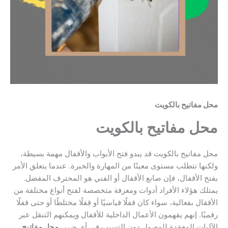
محل مفاتيح بالكويت
محل مفاتيح بالكويت
محل مفاتيح بالكويت قد يبدو فتح الأبواب والأقفال مهمة بسيطة،
ولكنها تتطلب مستوى معينًا من المهارة والخبرة. عندما يتعلق الأمر
بفتح الأقفال، فإن صانع الأقفال أو الفني هو المحترف المفضل.
يمتلك هؤلاء الأفراد أدوات ومعرفة متخصصة لفتح أنواع مختلفة من
الأقفال بفعالية، سواء كان قفلًا قياسيًا أو قفلًا مختلطًا أو حتى قفلًا
رقميًا. إنهم يفهمون الأعمال الداخلية للأقفال ويمكنهم التنقل عبر
الآليات المعقدة للوصول دون التسبب في أي ضرر.
محل مفاتيح