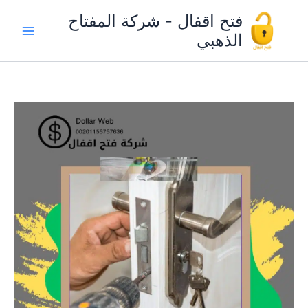
خطي
فتح اقفال - شركة المفتاح
لى
الذهبي
لمحتوى