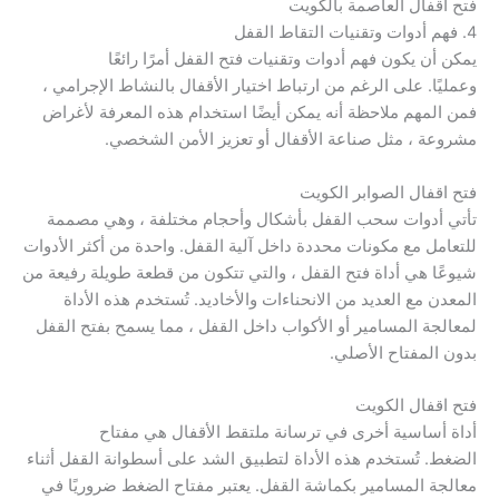
فتح اقفال العاصمة بالكويت
4. فهم أدوات وتقنيات التقاط القفل
يمكن أن يكون فهم أدوات وتقنيات فتح القفل أمرًا رائعًا
وعمليًا. على الرغم من ارتباط اختيار الأقفال بالنشاط الإجرامي ،
فمن المهم ملاحظة أنه يمكن أيضًا استخدام هذه المعرفة لأغراض
مشروعة ، مثل صناعة الأقفال أو تعزيز الأمن الشخصي.
فتح اقفال الصوابر الكويت
تأتي أدوات سحب القفل بأشكال وأحجام مختلفة ، وهي مصممة
للتعامل مع مكونات محددة داخل آلية القفل. واحدة من أكثر الأدوات
شيوعًا هي أداة فتح القفل ، والتي تتكون من قطعة طويلة رفيعة من
المعدن مع العديد من الانحناءات والأخاديد. تُستخدم هذه الأداة
لمعالجة المسامير أو الأكواب داخل القفل ، مما يسمح بفتح القفل
بدون المفتاح الأصلي.
فتح اقفال الكويت
أداة أساسية أخرى في ترسانة ملتقط الأقفال هي مفتاح
الضغط. تُستخدم هذه الأداة لتطبيق الشد على أسطوانة القفل أثناء
معالجة المسامير بكماشة القفل. يعتبر مفتاح الضغط ضروريًا في