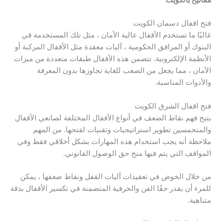
فتح اقفال دسمان الكويت
غالبًا ما تستخدم الأقفال عالية الأمان ، مثل تلك المستخدمة في
البنوك أو المرافق الحكومية ، آليات معقدة مثل الأقفال المركبة أو
الأنظمة الإلكترونية. تتضمن هذه الأقفال طبقات متعددة من ميزات
الأمان ، مما يجعل من الصعب للغاية تجاوزها بدون المعرفة
والأدوات المناسبة.
فتح اقفال الشرق الكويت
يتيح فهم نقاط الضعف في أنواع الأقفال المختلفة لصانعي الأقفال
والمتحمسين تطوير استراتيجيات وتقنيات لفتحها. من المهم
ملاحظة أنه يجب استخدام هذه المهارات بشكل أخلاقي فقط وفي
المواقف التي يتم فيها منح حق الوصول القانوني.
من خلال الخوض في تعقيدات آليات القفل ونقاط ضعفها ، يمكن
للمرء أن يقدر حقًا الفن والحرفية المتضمنة في تكسير الأقفال بدقة
متناهية.