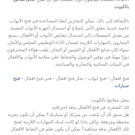
بالكويت
بالإضافة إلى ذلك، يمكن للنجارين أيضًا المساعدة في فتح الأبواب،
خاصة عندما يتعلق الأمر بإصلاح أو استبدال أجهزة الأبواب المعيبة.
من تعديل المفصلات إلى استبدال مقابض الأبواب أو الأقفال، يتمتع
النجارون بالمهارات اللازمة لضمان الأداء الوظيفي السلس والأمان.
سواء كان صانع الأقفال أو الفنيين أو النجار، يلعب هؤلاء المحترفون
دورًا مهمًا في توفير الوصول والحفاظ على سلامة الأبواب والأقفال
في البيئات السكنية والتجارية والصناعية.
فتح اقفال – فتح ابواب – نجار فتح اقفال – فني فتح اقفال –
فتح
سيارات
محل مفاتيح بالكويت
فك الشفرة: فن فتح الأقفال بدقة احترافية
هل سبق لك أن مُنعت من منزلك أو سيارتك؟ يمكن أن تكون تجربة
محبطة ومرهقة. ولكن ماذا لو كانت لديك المهارات اللازمة لفتح
تلك الأقفال بدقة متناهية؟ يمكن أن يكون تعلم فن التقاط الأقفال