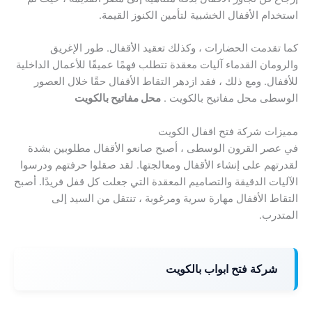
استخدام الأقفال الخشبية لتأمين الكنوز القيمة.
كما تقدمت الحضارات ، وكذلك تعقيد الأقفال. طور الإغريق
والرومان القدماء آليات معقدة تتطلب فهمًا عميقًا للأعمال الداخلية
للأقفال. ومع ذلك ، فقد ازدهر التقاط الأقفال حقًا خلال العصور
الوسطى محل مفاتيح بالكويت .
محل مفاتيح بالكويت
مميزات شركة فتح اقفال الكويت
في عصر القرون الوسطى ، أصبح صانعو الأقفال مطلوبين بشدة
لقدرتهم على إنشاء الأقفال ومعالجتها. لقد صقلوا حرفتهم ودرسوا
الآليات الدقيقة والتصاميم المعقدة التي جعلت كل قفل فريدًا. أصبح
التقاط الأقفال مهارة سرية ومرغوبة ، تنتقل من السيد إلى
المتدرب.
شركة فتح ابواب بالكويت