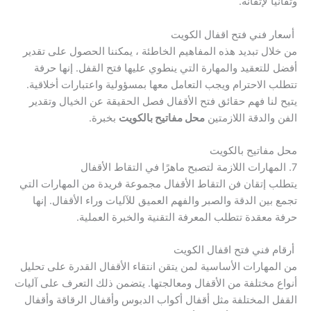
وتفانيًا لإتقانه.
أسعار فني فتح اقفال الكويت
من خلال تبديد هذه المفاهيم الخاطئة ، يمكننا الحصول على تقدير
أفضل للتعقيد والمهارة التي ينطوي عليها فتح القفل. إنها حرفة
تتطلب الاحترام ويجب التعامل معها بمسؤولية واعتبارات أخلاقية.
يتيح لنا فهم حقائق فتح الأقفال فصل الحقيقة عن الخيال وتقدير
الفن والدقة اللازمتين
محل مفاتيح بالكويت
بخبرة.
محل مفاتيح بالكويت
7. المهارات اللازمة لتصبح ماهرًا في التقاط الأقفال
يتطلب إتقان فن التقاط الأقفال مجموعة فريدة من المهارات التي
تجمع بين الدقة والصبر والفهم العميق للآليات وراء الأقفال. إنها
حرفة معقدة تتطلب المعرفة التقنية والخبرة العملية.
أرقام فني فتح اقفال الكويت
من المهارات الأساسية لمن يتقن انتقاء الأقفال القدرة على تحليل
أنواع مختلفة من الأقفال ومعالجتها. يتضمن ذلك التعرف على آليات
القفل المختلفة مثل أقفال أكواب الدبوس وأقفال الرقاقة وأقفال