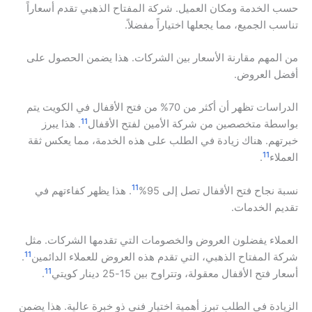
حسب الخدمة ومكان العميل. شركة المفتاح الذهبي تقدم أسعاراً
تناسب الجميع، مما يجعلها اختياراً مفضلاً.
من المهم مقارنة الأسعار بين الشركات. هذا يضمن الحصول على
أفضل العروض.
الدراسات تظهر أن أكثر من 70% من فتح الأقفال في الكويت يتم
11
بواسطة متخصصين من شركة الأمين لفتح الأقفال
. هذا يبرز
خبرتهم. هناك زيادة في الطلب على هذه الخدمة، مما يعكس ثقة
11
العملاء
.
11
نسبة نجاح فتح الأقفال تصل إلى 95%
. هذا يظهر كفاءتهم في
تقديم الخدمات.
العملاء يفضلون العروض والخصومات التي تقدمها الشركات. مثل
11
شركة المفتاح الذهبي، التي تقدم هذه العروض للعملاء الدائمين
.
11
أسعار فتح الأقفال معقولة، وتتراوح بين 15-25 دينار كويتي
.
الزيادة في الطلب تبرز أهمية اختيار فني ذو خبرة عالية. هذا يضمن