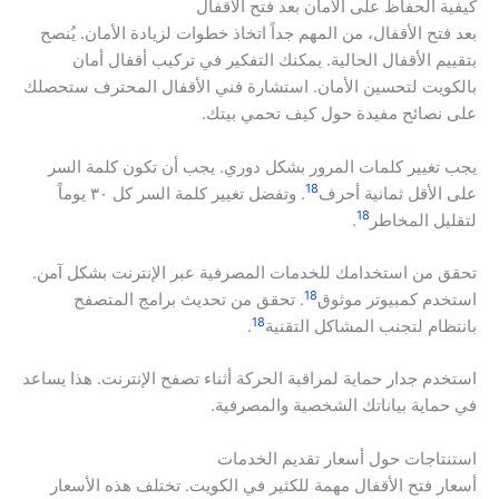
كيفية الحفاظ على الأمان بعد فتح الأقفال
بعد فتح الأقفال، من المهم جداً اتخاذ خطوات لزيادة الأمان. يُنصح
بتقييم الأقفال الحالية. يمكنك التفكير في تركيب أقفال أمان
بالكويت لتحسين الأمان. استشارة فني الأقفال المحترف ستحصلك
على نصائح مفيدة حول كيف تحمي بيتك.
يجب تغيير كلمات المرور بشكل دوري. يجب أن تكون كلمة السر
18
على الأقل ثمانية أحرف
. وتفضل تغيير كلمة السر كل ٣٠ يوماً
18
لتقليل المخاطر
.
تحقق من استخدامك للخدمات المصرفية عبر الإنترنت بشكل آمن.
18
استخدم كمبيوتر موثوق
. تحقق من تحديث برامج المتصفح
18
بانتظام لتجنب المشاكل التقنية
.
استخدم جدار حماية لمراقبة الحركة أثناء تصفح الإنترنت. هذا يساعد
في حماية بياناتك الشخصية والمصرفية.
استنتاجات حول أسعار تقديم الخدمات
أسعار فتح الأقفال مهمة للكثير في الكويت. تختلف هذه الأسعار