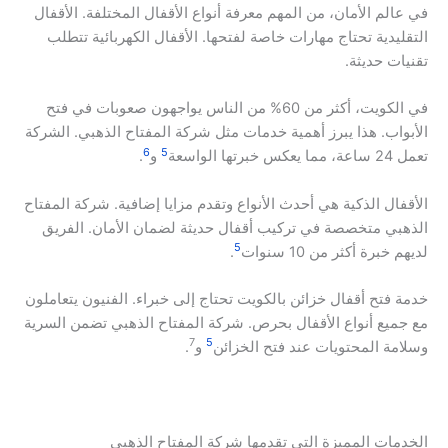
في عالم الأمان، من المهم معرفة أنواع الأقفال المختلفة. الأقفال
التقليدية تحتاج مهارات خاصة لفتحها. الأقفال الكهربائية تتطلب
تقنيات حديثة.
في الكويت، أكثر من 60% من الناس يواجهون صعوبات في فتح
الأبواب. هذا يبرز أهمية خدمات مثل شركة المفتاح الذهبي. الشركة
6
5
تعمل 24 ساعة، مما يعكس خبرتها الواسعة
و
.
الأقفال الذكية هي أحدث الأنواع وتقدم مزايا إضافية. شركة المفتاح
الذهبي متخصصة في تركيب أقفال حديثة لضمان الأمان. الفريق
5
لديهم خبرة أكثر من 10 سنوات
.
خدمة فتح أقفال خزائن بالكويت تحتاج إلى خبراء. الفنيون يتعاملون
مع جميع أنواع الأقفال بحرص. شركة المفتاح الذهبي تضمن السرية
7
5
وسلامة المحتويات عند فتح الخزائن
و
.
الخدمات المميزة التي تقدمها شركة المفتاح الذهبي