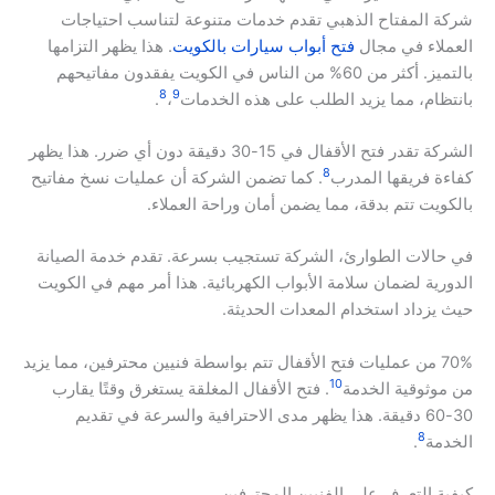
شركة المفتاح الذهبي تقدم خدمات متنوعة لتناسب احتياجات
العملاء في مجال
فتح أبواب سيارات بالكويت
. هذا يظهر التزامها
بالتميز. أكثر من 60% من الناس في الكويت يفقدون مفاتيحهم
8
9
بانتظام، مما يزيد الطلب على هذه الخدمات
،
.
الشركة تقدر فتح الأقفال في 15-30 دقيقة دون أي ضرر. هذا يظهر
8
كفاءة فريقها المدرب
. كما تضمن الشركة أن عمليات نسخ مفاتيح
بالكويت تتم بدقة، مما يضمن أمان وراحة العملاء.
في حالات الطوارئ، الشركة تستجيب بسرعة. تقدم خدمة الصيانة
الدورية لضمان سلامة الأبواب الكهربائية. هذا أمر مهم في الكويت
حيث يزداد استخدام المعدات الحديثة.
70% من عمليات فتح الأقفال تتم بواسطة فنيين محترفين، مما يزيد
10
من موثوقية الخدمة
. فتح الأقفال المغلقة يستغرق وقتًا يقارب
30-60 دقيقة. هذا يظهر مدى الاحترافية والسرعة في تقديم
8
الخدمة
.
كيفية التعرف على الفنيين المحترفين