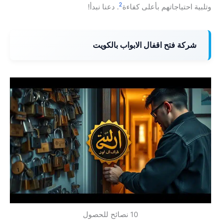
2
وتلبية احتياجاتهم بأعلى كفاءة
. دعنا نبدأ!
شركة فتح اقفال الابواب بالكويت
10 نصائح للحصول