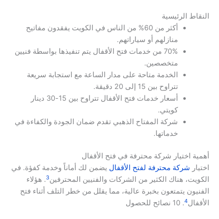
النقاط الرئيسية
أكثر من 60% من الناس في الكويت يفقدون مفاتيح
منازلهم أو سياراتهم.
70% من خدمات فتح الأقفال يتم تنفيذها بواسطة فنيين
متخصصين.
الخدمة متاحة على مدار الساعة مع استجابة سريعة
تتراوح بين 15 إلى 20 دقيقة.
أسعار خدمات فتح الأقفال تتراوح بين 15-30 دينار
كويتي.
شركة المفتاح الذهبي تقدم ضمان الجودة والكفاءة في
خدماتها.
أهمية اختيار شركة محترفة في فتح الأقفال
اختيار
شركة محترفة لفتح الأقفال
يضمن لك أماناً وخدمة كفؤة. في
3
الكويت، هناك الكثير من الشركات والفنيين المحترفين
. هؤلاء
الفنيون يتمتعون بخبرة عالية، مما يقلل من خطر التلف أثناء فتح
4
الأقفال
. 10 نصائح للحصول