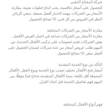
شركة المفتاح الذهبي
للحصول على أسعار تنافسية، يجب اتباع خطوات معينة. مقارنة
الأسعار بين الشركات مهمة لاختيار أفضل صفقة. ينبغي للزبائن
النظر في العروض من كل فني. 10 نصائح للحصول
مقارنة الأسعار بين الشركات المختلفة
مقارنة الأسعار بين الشركات تساعد في اختيار العرض الأفضل.
بعض الشركات تقدم خصومات على تركيب الأقفال الجديدة. من
المهم طلب عروض أسعار من عدة شركات لضمان الحصول على
أفضل سعر. 10 نصائح للحصول
التأكد من نوع الخدمة المقدمة
أسعار فتح الأقفال تختلف حسب نوع الخدمة ونوع القفل. الأقفال
البسيطة أقل تكلفة، بينما الأقفال المتقدمة تحتاج فنيًا مؤهلًا. من
المهم فهم تفاصيل الخدمة قبل اتخاذ القرار.
فهم أنواع الأقفال المختلفة