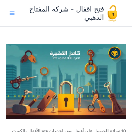
خطي
فتح اقفال - شركة المفتاح
لى
الذهبي
لمحتوى
10 نصائح للحصول على أفضل سعر لخدمات فتح الأقفال بالكويت