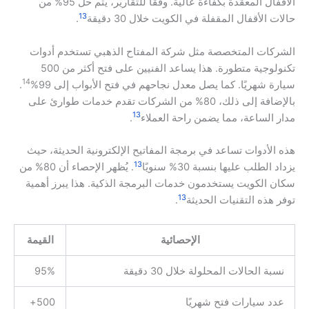
الأقفال المعقدة بكفاءة عالية. وفقاً للتقارير، يتم حل 95% من
13
حالات الأقفال المقفلة في الكويت خلال 30 دقيقة
.
الشركات المتخصصة مثل شركة المفتاح الذهبي تستخدم أدوات
تكنولوجية متطورة. هذا يساعد الفنيين على فتح أكثر من 500
14
سيارة شهريًا. كما يصل معدل نجاحهم في فتح الأبواب إلى 99%
.
بالإضافة إلى ذلك، 80% من الشركات تقدم خدمات طوارئ على
13
مدار الساعة، مما يضمن راحة العملاء
.
هذه الأدوات تساعد في برمجة المفاتيح الإلكترونية الحديثة، حيث
13
يزداد الطلب عليها بنسبة 30% سنويًا
. يُظهر الإحصاء أن 80% من
سكان الكويت يستخدمون خدمات البرمجة الذكية. هذا يبرز أهمية
13
توفر هذه التقنيات الحديثة
.
الإحصائية
القيمة
نسبة الحالات المحلولة خلال 30 دقيقة
95%
عدد سيارات فتح شهريًا
500+