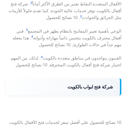
3
الأقفال المتعددة النقاط تعتبر من الطرق الأكثر أماناً
. شركة فتح
أقفال بالكويت توفر خدمات عالية الجودة. كما تقدم حلولاً للأزمات
3
مثل الحرائق والحوادث
. 10 نصائح للحصول
3
الوعي بأهمية تغيير المفاتيح بانتظام يظهر في المجتمع
. فني
4
أقفال محترف بالكويت يتحسن دائماً مهاراته وأدواته
. هذا يجعله
مهم جداً في حالات الطوارئ. 10 نصائح للحصول
4
الفنيون يتواجدون في مناطق متعددة بالكويت
. لذلك، من المهم
اختيار شركة فتح أقفال بالكويت المحترفة. 10 نصائح للحصول
شركة فتح ابواب بالكويت
10 نصائح للحصول على أفضل سعر لخدمات فتح الأقفال بالكويت