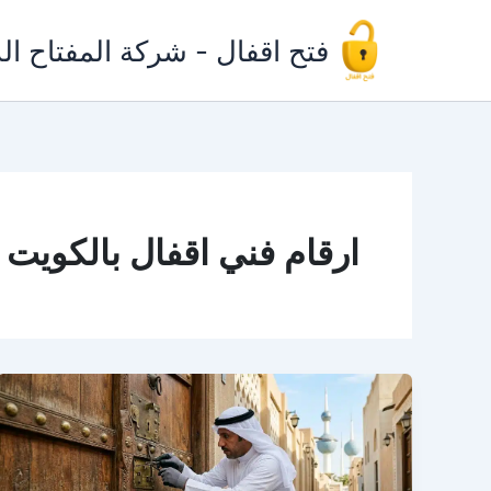
خطي
لى
فتح اقفال - شركة المفتاح ال
لمحتوى
ارقام فني اقفال بالكويت