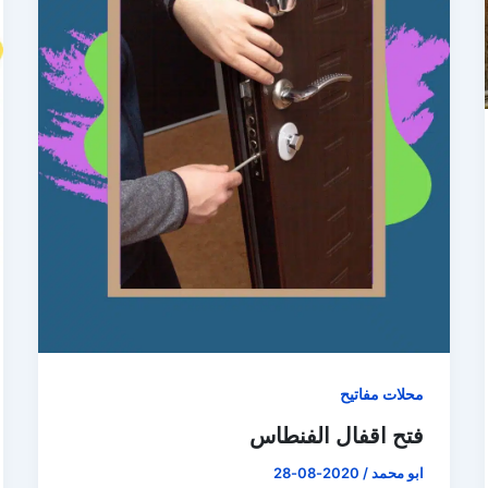
محلات مفاتيح
فتح اقفال الفنطاس
ابو محمد
/
2020-08-28