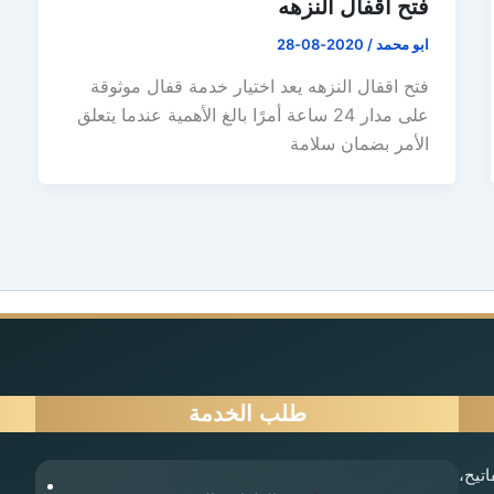
فتح اقفال النزهه
ابو محمد
/
2020-08-28
فتح اقفال النزهه يعد اختيار خدمة قفال موثوقة
على مدار 24 ساعة أمرًا بالغ الأهمية عندما يتعلق
الأمر بضمان سلامة
طلب الخدمة
تيح،