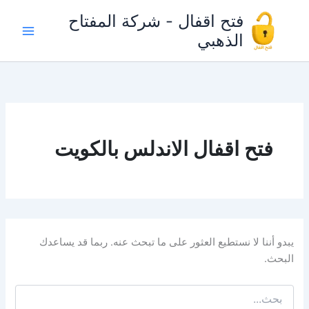
خطي
فتح اقفال - شركة المفتاح
لى
الذهبي
لمحتوى
فتح اقفال الاندلس بالكويت
يبدو أننا لا نستطيع العثور على ما تبحث عنه. ربما قد يساعدك
البحث.
البحث
عن: